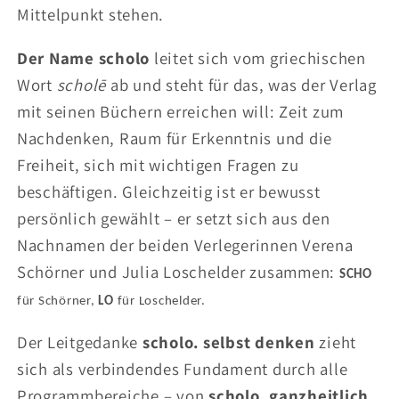
Mittelpunkt stehen.
Der Name scholo
leitet sich vom griechischen
Wort
scholē
ab und steht für das, was der Verlag
mit seinen Büchern erreichen will: Zeit zum
Nachdenken, Raum für Erkenntnis und die
Freiheit, sich mit wichtigen Fragen zu
beschäftigen. Gleichzeitig ist er bewusst
persönlich gewählt – er setzt sich aus den
Nachnamen der beiden Verlegerinnen Verena
Schörner und Julia Loschelder zusammen:
SCHO
für Schörner,
LO
für Loschelder.
Der Leitgedanke
scholo. selbst denken
zieht
sich als verbindendes Fundament durch alle
Programmbereiche – von
scholo. ganzheitlich