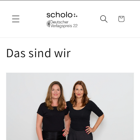
Direkt
zum
Inhalt
Warenkorb
Das sind wir