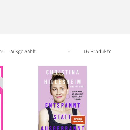
h:
16 Produkte