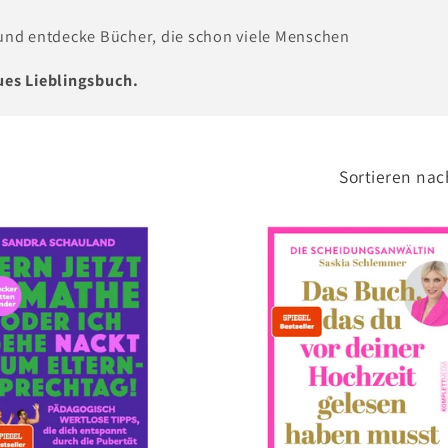
 und entdecke Bücher, die schon viele Menschen
ues Lieblingsbuch.
Sortieren nac