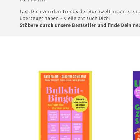
o
Lass Dich von den Trends der Buchwelt inspirieren
r
überzeugt haben – vielleicht auch Dich!
i
Stöbere durch unsere Bestseller und finde Dein ne
e
: