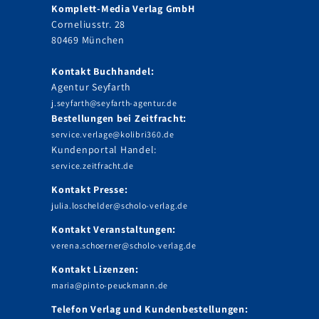
Komplett-Media Verlag GmbH
Corneliusstr. 28
80469 München
Kontakt Buchhandel:
Agentur Seyfarth
j.seyfarth@seyfarth-agentur.de
Bestellungen bei Zeitfracht:
service.verlage@kolibri360.de
Kundenportal Handel:
service.zeitfracht.de
Kontakt Presse:
julia.loschelder@scholo-verlag.de
Kontakt Veranstaltungen:
verena.schoerner@scholo-verlag.de
Kontakt Lizenzen:
maria@pinto-peuckmann.de
Telefon Verlag und Kundenbestellungen: