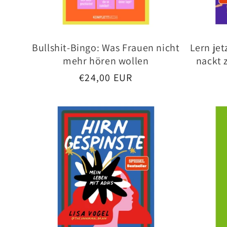
Bullshit-Bingo: Was Frauen nicht
Lern jet
mehr hören wollen
nackt 
Normaler
€24,00 EUR
Preis