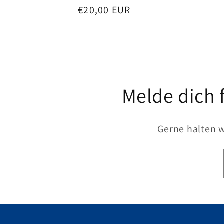
Normaler
€20,00 EUR
Preis
Melde dich 
Gerne halten 