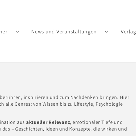
her
News und Veranstaltungen
Verla
 berühren, inspirieren und zum Nachdenken bringen. Hier
ch alle Genres: von Wissen bis zu Lifestyle, Psychologie
bination aus
aktueller Relevanz
, emotionaler Tiefe und
u das – Geschichten, Ideen und Konzepte, die wirken und