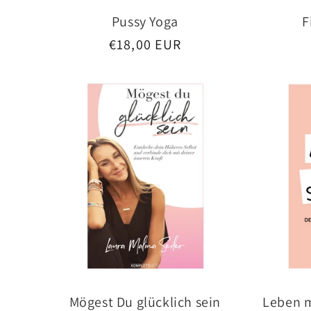
Pussy Yoga
F
Normaler
€18,00 EUR
Preis
Mögest Du glücklich sein
Leben 